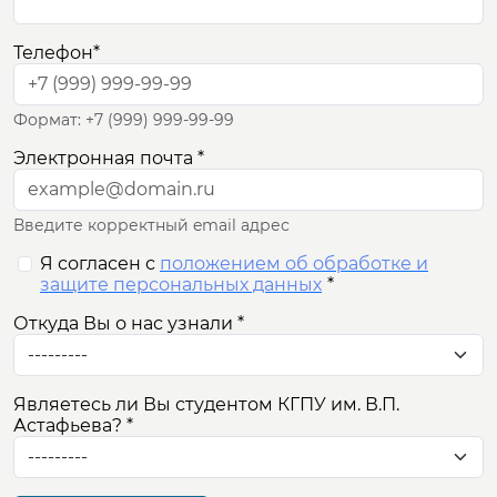
ОБРАЗОВАНИЕ
Телефон
*
НАУКА
Формат: +7 (999) 999-99-99
INTERNATIONAL
Электронная почта
*
ДОПОЛНИТЕЛЬНОЕ
ОБРАЗОВАНИЕ
Введите корректный email адрес
Я согласен с
положением об обработке и
защите персональных данных
*
Откуда Вы о нас узнали
*
Являетесь ли Вы студентом КГПУ им. В.П.
Астафьева?
*