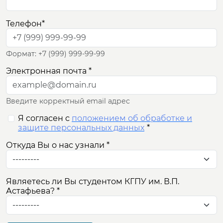
ОБРАЗОВАНИЕ
Телефон
*
НАУКА
Формат: +7 (999) 999-99-99
INTERNATIONAL
Электронная почта
*
ДОПОЛНИТЕЛЬНОЕ
ОБРАЗОВАНИЕ
Введите корректный email адрес
Я согласен с
положением об обработке и
защите персональных данных
*
Откуда Вы о нас узнали
*
Являетесь ли Вы студентом КГПУ им. В.П.
Астафьева?
*