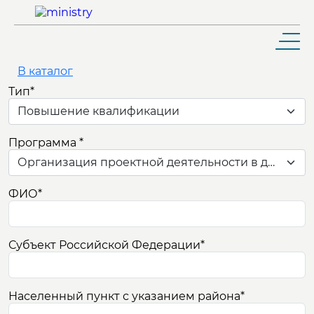
В каталог
Тип
*
Повышение квалификации
ШКОЛЬНИКУ И АБИТУРИЕНТУ
Программа
*
Организация проектной деятельности в дошкольной образовательной организации
ОБУЧАЮЩЕМУСЯ
ФИО
*
ВЫПУСКНИКУ
РАБОТНИКУ
Субъект Российской Федерации
*
КОНТАКТЫ
Населенный пункт с указанием района
*
УНИВЕРСИТЕТ