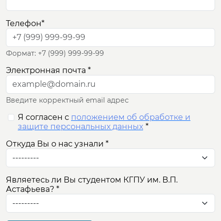
ОБРАЗОВАНИЕ
Телефон
*
НАУКА
Формат: +7 (999) 999-99-99
INTERNATIONAL
Электронная почта
*
ДОПОЛНИТЕЛЬНОЕ
ОБРАЗОВАНИЕ
Введите корректный email адрес
Я согласен с
положением об обработке и
защите персональных данных
*
Откуда Вы о нас узнали
*
Являетесь ли Вы студентом КГПУ им. В.П.
Астафьева?
*