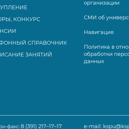
организации
ТУПЛЕНИЕ
СМИ об универс
РЫ, КОНКУРС
АНСИИ
Навигация
ЕФОННЫЙ СПРАВОЧНИК
Политика в отн
обработки перс
ИСАНИЕ ЗАНЯТИЙ
данных
8 (391) 217–17–17
e-mail:
kspu@ksp
он-факс: