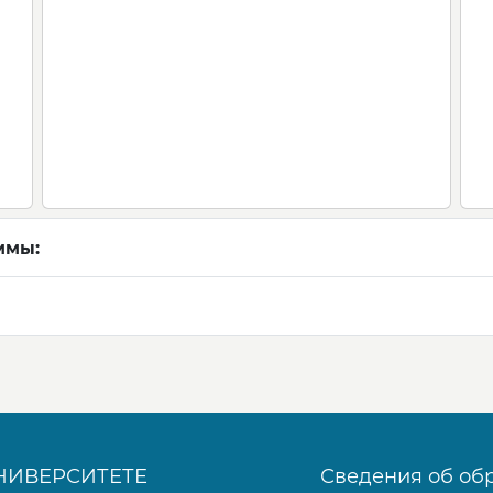
ммы:
НИВЕРСИТЕТЕ
Сведения об об