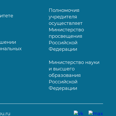
Полномочия
итете
учредителя
осуществляет
Министерство
просвещения
ошении
Российской
ональных
Федерации
Министерство науки
и высшего
образования
Российской
Федерации
u.ru