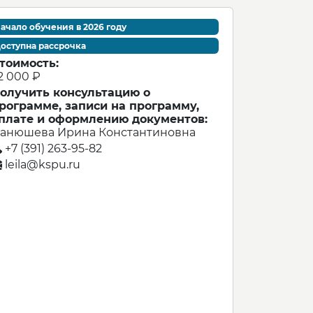
ачало обучения в 2026 году
оступна рассрочка
тоимость:
2 000 ₽
олучить консультацию о
рограмме, записи на программу,
плате и оформлению документов:
анюшева Ирина Константиновна
+7 (391) 263-95-82
leila@kspu.ru