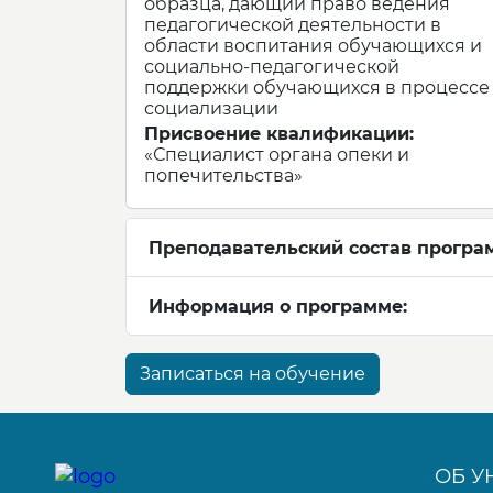
образца, дающий право ведения
педагогической деятельности в
области воспитания обучающихся и
социально-педагогической
поддержки обучающихся в процессе
социализации
Присвоение квалификации:
«Специалист органа опеки и
попечительства»
Преподавательский состав програ
Информация о программе:
Записаться на обучение
ОБ У