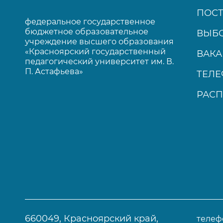
ПОС
федеральное государственное
бюджетное образовательное
ВЫБО
учреждение высшего образования
«Красноярский государственный
ВАК
педагогический университет им. В.
П. Астафьева»
ТЕЛ
РАСП
660049, Красноярский край,
телеф