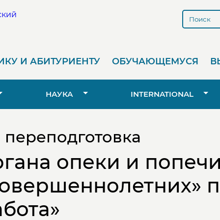
КУ И АБИТУРИЕНТУ
ОБУЧАЮЩЕМУСЯ
В
НАУКА
INTERNATIONAL
 переподготовка
гана опеки и попечи
овершеннолетних» 
абота»