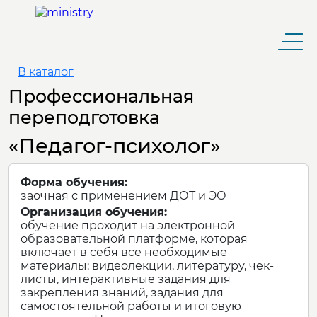
В каталог
Профессиональная
переподготовка
«Педагог-психолог»
ШКОЛЬНИКУ И АБИТУРИЕНТУ
ОБУЧАЮЩЕМУСЯ
Форма обучения:
заочная с применением ДОТ и ЭО
ВЫПУСКНИКУ
Организация обучения:
обучение проходит на электронной
РАБОТНИКУ
образовательной платформе, которая
включает в себя все необходимые
КОНТАКТЫ
материалы: видеолекции, литературу, чек-
листы, интерактивные задания для
закрепления знаний, задания для
самостоятельной работы и итоговую
УНИВЕРСИТЕТ