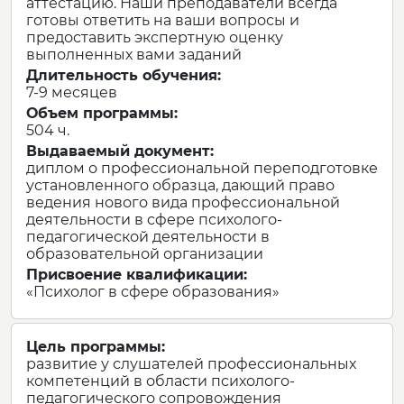
аттестацию. Наши преподаватели всегда
готовы ответить на ваши вопросы и
ОБРАЗОВАНИЕ
предоставить экспертную оценку
выполненных вами заданий
Длительность обучения:
НАУКА
7-9 месяцев
Объем программы:
INTERNATIONAL
504 ч.
Выдаваемый документ:
ДОПОЛНИТЕЛЬНОЕ
диплом о профессиональной переподготовке
ОБРАЗОВАНИЕ
установленного образца, дающий право
ведения нового вида профессиональной
деятельности в сфере психолого-
педагогической деятельности в
образовательной организации
Присвоение квалификации:
«Психолог в сфере образования»
Цель программы:
развитие у слушателей профессиональных
компетенций в области психолого-
педагогического сопровождения