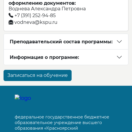
оформлению документов:
Воднева Александра Петровна
+7 (391) 252-94-85
vodneva@kspu.ru
Преподавательский состав программы:
Информация о программе:
Записаться на обучение
федеральное государственное бюджетное
образовательное учреждение высшего
образования «Красноярский